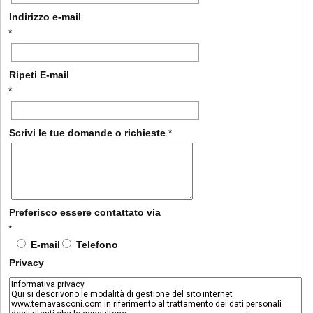
Indirizzo e-mail
*
Ripeti E-mail
*
Scrivi le tue domande o richieste
*
Preferisco essere contattato via
*
E-mail
Telefono
Privacy