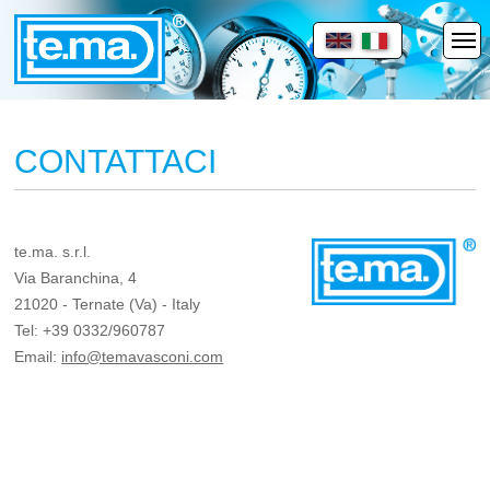
CONTATTACI
te.ma. s.r.l.
Via Baranchina, 4
21020 - Ternate (Va) - Italy
Tel: +39 0332/960787
Email:
info@temavasconi.com