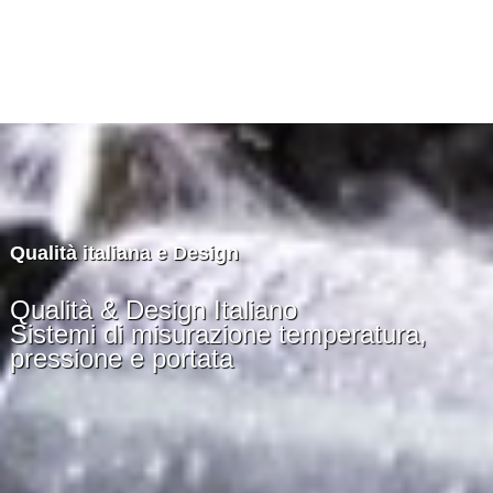
Qualità italiana e Design
Qualità & Design Italiano
Sistemi di misurazione temperatura,
pressione e portata