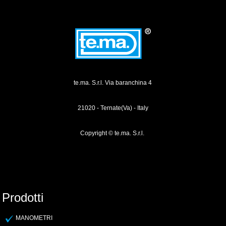
te.ma. S.r.l. Via baranchina 4
21020 - Ternate(Va) - Italy
Copyright © te.ma. S.r.l.
Prodotti
MANOMETRI